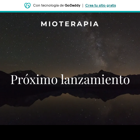
Con tecnología de
GoDaddy
|
Crea tu sitio gratis
MIOTERAPIA
‌‌Próximo lanzamiento